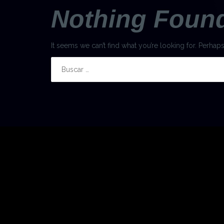
Nothing Foun
It seems we can’t find what you’re looking for. Perhap
Buscar: