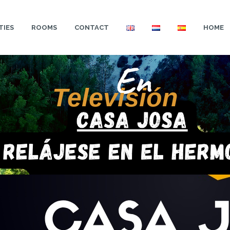
TIES
ROOMS
CONTACT
HOME
Televisión