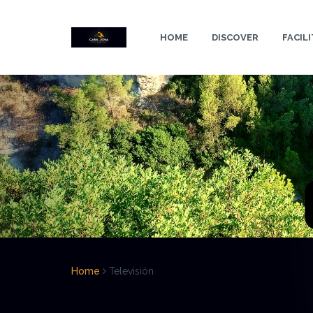
Skip
to
HOME
DISCOVER
FACILI
content
Home
Televisión