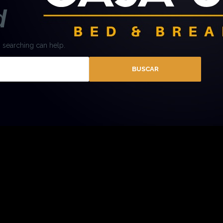
d
s searching can help.