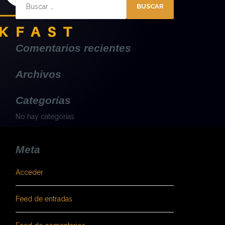
Buscar:
Comentarios recientes
Archivos
Categorías
No hay categorías
Meta
Acceder
Feed de entradas