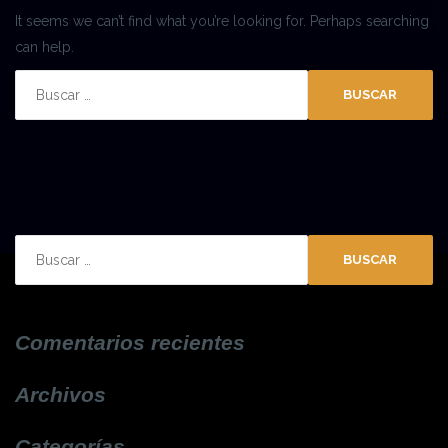
It seems we can’t find what you’re looking for. Perhaps searching
can help.
Buscar:
Buscar:
Comentarios recientes
Archivos
Categorías